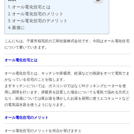
オール電化住宅とは
オール電化住宅のメリット
オール電化住宅のデメリット
最後に
こんにちは。千葉市稲毛区の三和住販株式会社です。今回はオール電化住宅
について書いていきます。
オール電化住宅とは
オール電化住宅とは、キッチンや床暖房、給湯などの熱源をすべて電気でま
かなっている住宅のことを指します。
まずキッチンについては、ガスコンロではなくIHクッキングヒーターを使
用し調理を行います。床暖房を設置した場合についても電気で温める方式と
なり、給湯については夜お湯を沸かしたお湯を昼間に使うエコキュートなど
の電気温水器を使うようになります。
オール電化住宅のメリット
オール電化住宅のメリットを何点か挙げますと