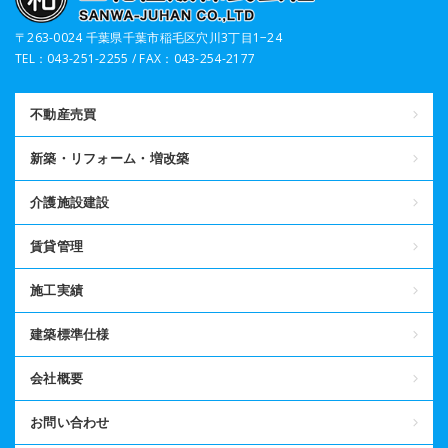
〒263-0024 千葉県千葉市稲毛区穴川3丁目1−24
TEL：043-251-2255 / FAX：043-254-2177
不動産売買
新築・リフォーム・増改築
介護施設建設
賃貸管理
施工実績
建築標準仕様
会社概要
お問い合わせ