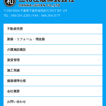
〒263-0024 千葉県千葉市稲毛区穴川3丁目1−24
TEL：043-251-2255 / FAX：043-254-2177
不動産売買
新築・リフォーム・増改築
介護施設建設
賃貸管理
施工実績
建築標準仕様
会社概要
お問い合わせ