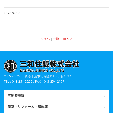
2020.07.10
< 次へ
｜
一覧
｜
前へ >
〒263-0024 千葉県千葉市稲毛区穴川3丁目1−24
TEL：043-251-2255 / FAX：043-254-2177
不動産売買
新築・リフォーム・増改築