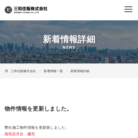
新着情報詳細
三和住販株式会社
新着情報一覧
新着情報詳細
物件情報を更新しました。
弊社施工物件情報を更新致しました。
稲毛区天台 建売