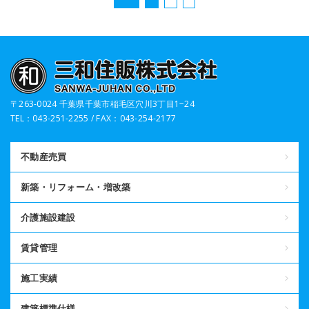
〒263-0024 千葉県千葉市稲毛区穴川3丁目1−24
TEL：043-251-2255 / FAX：043-254-2177
不動産売買
新築・リフォーム・増改築
介護施設建設
賃貸管理
施工実績
建築標準仕様