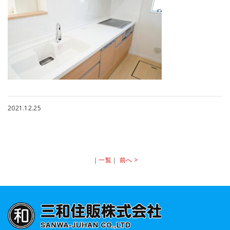
2021.12.25
｜
一覧
｜
前へ >