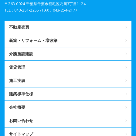
〒263-0024 千葉県千葉市稲毛区穴川3丁目1−24
TEL：043-251-2255 / FAX：043-254-2177
不動産売買
新築・リフォーム・増改築
介護施設建設
賃貸管理
施工実績
建築標準仕様
会社概要
お問い合わせ
サイトマップ