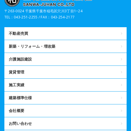
〒263-0024 千葉県千葉市稲毛区穴川3丁目1−24
TEL：043-251-2255 / FAX：043-254-2177
不動産売買
新築・リフォーム・増改築
介護施設建設
賃貸管理
施工実績
建築標準仕様
会社概要
お問い合わせ