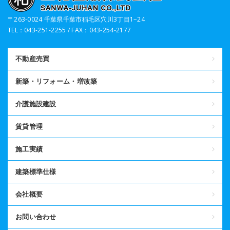
〒263-0024 千葉県千葉市稲毛区穴川3丁目1−24
TEL：043-251-2255 / FAX：043-254-2177
不動産売買
新築・リフォーム・増改築
介護施設建設
賃貸管理
施工実績
建築標準仕様
会社概要
お問い合わせ