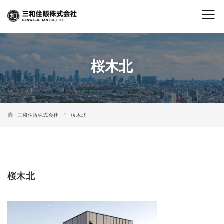
桜木北
三和住販株式会社
桜木北
桜木北