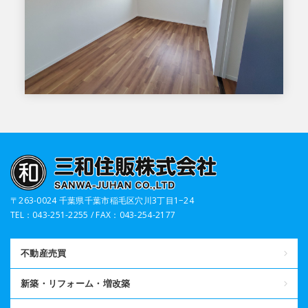
〒263-0024 千葉県千葉市稲毛区穴川3丁目1−24
TEL：043-251-2255 / FAX：043-254-2177
不動産売買
新築・リフォーム・増改築