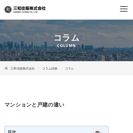
コラム
三和住販株式会社
コラム詳細
コラム
マンションと戸建の違い
目次