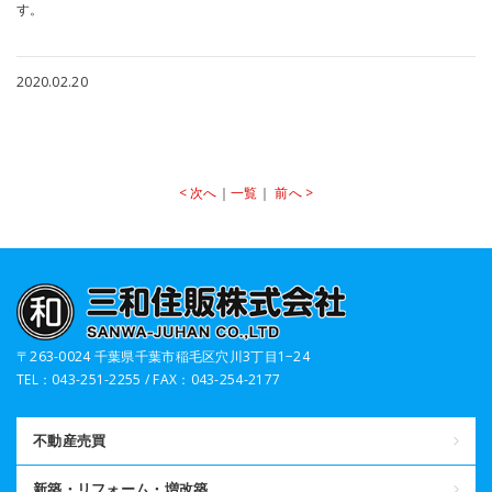
す。
2020.02.20
< 次へ
｜
一覧
｜
前へ >
〒263-0024 千葉県千葉市稲毛区穴川3丁目1−24
TEL：043-251-2255 / FAX：043-254-2177
不動産売買
新築・リフォーム・増改築