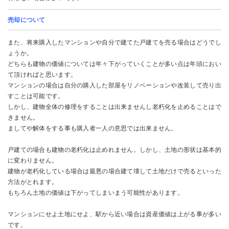
売却について
また、将来購入したマンションや自分で建てた戸建てを売る場合はどうでし
ょうか。
どちらも建物の価値については年々下がっていくことが多い点は年頭におい
て頂ければと思います。
マンションの場合は自分の購入した部屋をリノベーションや改装して売り出
すことは可能です。
しかし、建物全体の修理をすることは出来ませんし老朽化を止めることはで
きません。
ましてや解体をする事も購入者一人の意思では出来ません。
戸建ての場合も建物の老朽化は止めれません。しかし、土地の形状は基本的
に変わりません。
建物が老朽化している場合は最悪の場合建て壊して土地だけで売るといった
方法がとれます。
もちろん土地の価値は下がってしまいまう可能性があります。
マンションにせよ土地にせよ、駅から近い場合は資産価値は上がる事が多い
です。